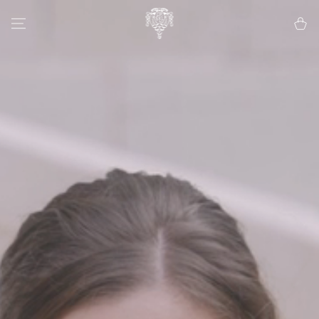
IGNORER LE
CONTENU
Panier